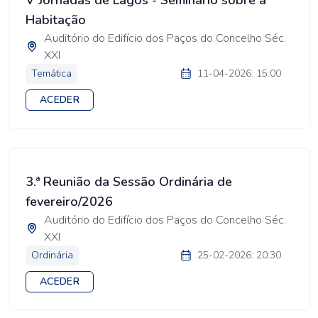
V Jornadas de Lagos - Seminário sobre a
Habitação
Auditório do Edifício dos Paços do Concelho Séc.
XXI
Temática
11-04-2026: 15:00
ACEDER
3.ª Reunião da Sessão Ordinária de
fevereiro/2026
Auditório do Edifício dos Paços do Concelho Séc.
XXI
Ordinária
25-02-2026: 20:30
ACEDER