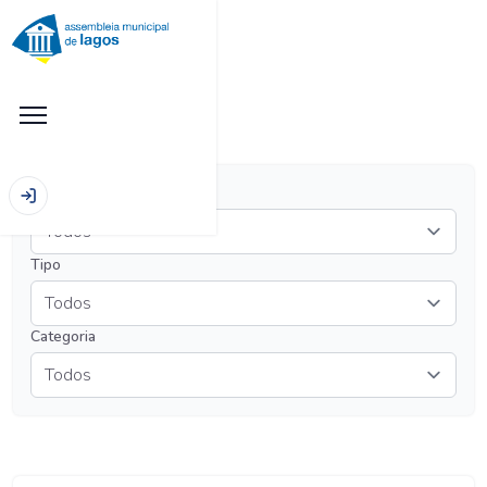
Início
|
Sessões
Ano
Tipo
Categoria