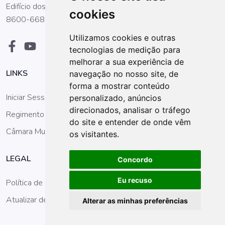
Edifício dos Antigos Paços do Concelho, Praça Gil Eanes.
cookies
8600-668 Lagos
Utilizamos cookies e outras
tecnologias de medição para
melhorar a sua experiência de
LINKS
navegação no nosso site, de
forma a mostrar conteúdo
Iniciar Sessão
personalizado, anúncios
direcionados, analisar o tráfego
Regimento da AM
do site e entender de onde vêm
Câmara Municipal
os visitantes.
LEGAL
Concordo
Eu recuso
Política de Privacidade
Atualizar definições dos cookies
Alterar as minhas preferências