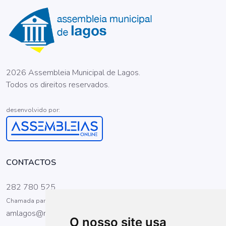
2026 Assembleia Municipal de Lagos.
Todos os direitos reservados.
desenvolvido por:
CONTACTOS
282 780 525
Chamada para a rede fixa nacional
amlagos@mail.telepac.pt
O nosso site usa