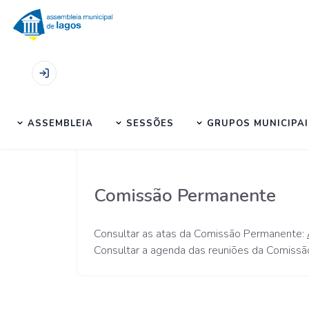
Início
|
Comissões
|
Comissão Permanente
ASSEMBLEIA
SESSÕES
GRUPOS MUNICIPAI
Comissão Permanente
Consultar as atas da Comissão Permanente:
Consultar a agenda das reuniões da Comiss