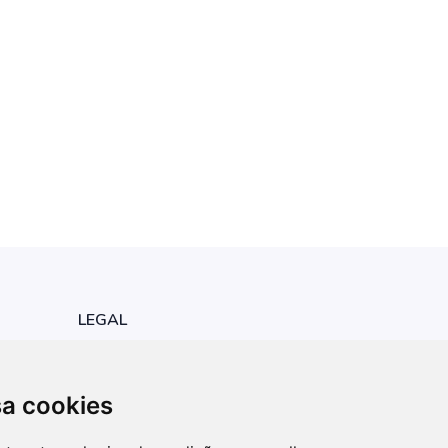
LEGAL
Política de Privacidade
sa cookies
Atualizar definições dos cookies