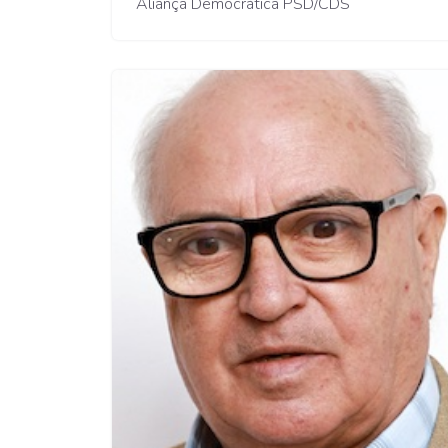
Aliança Democrática PSD/CDS