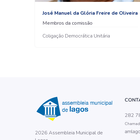
José Manuel da Glória Freire de Oliveira
Membros da comissão
Coligação Democrática Unitária
CONT
282 7
Chamada 
amlago
2026 Assembleia Municipal de