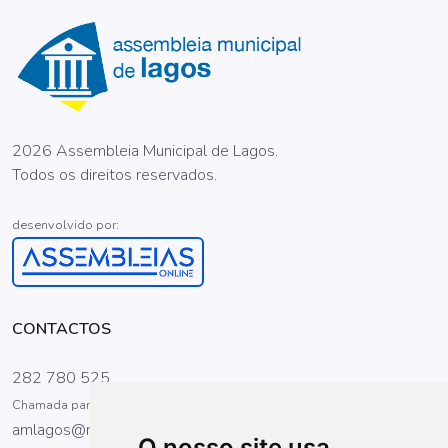
2026 Assembleia Municipal de Lagos.
Todos os direitos reservados.
desenvolvido por:
CONTACTOS
282 780 525
Chamada para a rede fixa nacional
amlagos@mail.telepac.pt
O nosso site usa