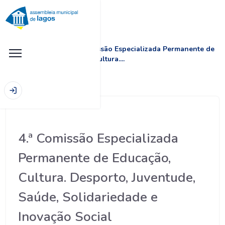
|
|
4.ª Comissão Especializada Permanente de
Início
Comissões
Educação, Cultura....
4.ª Comissão Especializada
Permanente de Educação,
Cultura. Desporto, Juventude,
Saúde, Solidariedade e
Inovação Social