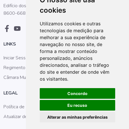
Edifício dos Antigos Paços do Concelho, Praça Gil Eanes.
cookies
8600-668 Lagos
Utilizamos cookies e outras
tecnologias de medição para
melhorar a sua experiência de
LINKS
navegação no nosso site, de
forma a mostrar conteúdo
Iniciar Sessão
personalizado, anúncios
direcionados, analisar o tráfego
Regimento da AM
do site e entender de onde vêm
Câmara Municipal
os visitantes.
LEGAL
Concordo
Eu recuso
Política de Privacidade
Atualizar definições dos cookies
Alterar as minhas preferências