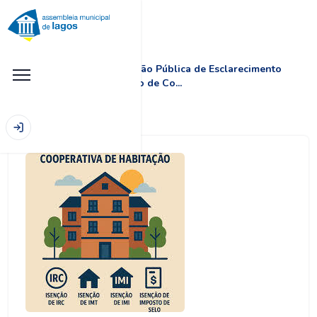
|
|
&quot;Sessão Pública de Esclarecimento
Início
Notícias
sobre a criação de Co...