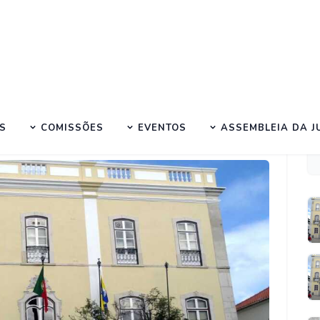
a Sessão Ordinária de setembro/...
S
COMISSÕES
EVENTOS
ASSEMBLEIA DA 