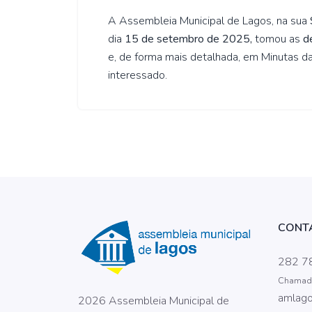
A Assembleia Municipal de Lagos, na sua
dia
15 de setembro de 2025,
tomou as
d
e, de forma mais detalhada, em
Minutas d
interessado.
CONT
282 7
Chamada 
amlago
2026 Assembleia Municipal de