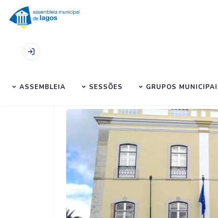
Início
|
Notícias
|
Divulgação das Deliberações d
ASSEMBLEIA
SESSÕES
GRUPOS MUNICIPAI