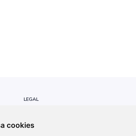
LEGAL
Política de Privacidade
Atualizar definições dos cookies
sa cookies